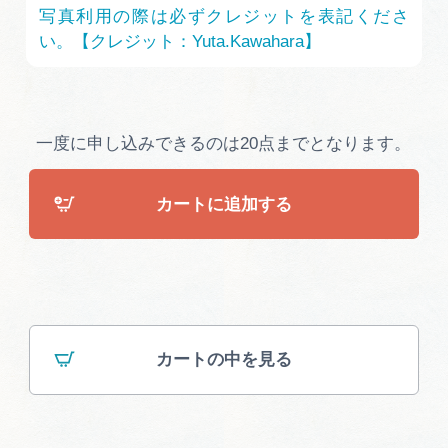
広告掲載
写真利用の際は必ずクレジットを表記くださ
い。【クレジット：Yuta.Kawahara】
サイトポリシー
一度に申し込みできるのは20点までとなります。
カートに追加する
カートの中を見る