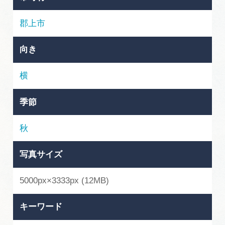
岐阜県まるごと観光エリアガイド
郡上市
岐阜県観光データベース
向き
旅行会社・観光事業者の皆様へ
横
季節
フォトライブラリー
秋
動画ライブラリー
写真サイズ
お問い合わせ
5000px×3333px (12MB)
キーワード
運営組織