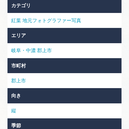
岐阜県まるごと観光エリアガイド
カテゴリ
岐阜県観光データベース
紅葉
地元フォトグラファー写真
エリア
旅行会社・観光事業者の皆様へ
岐阜・中濃
郡上市
フォトライブラリー
市町村
郡上市
動画ライブラリー
向き
お問い合わせ
縦
運営組織
季節