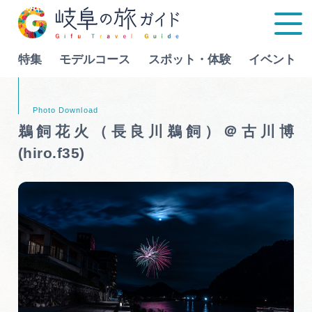
特集
モデルコース
スポット・体験
イベント
Language
鵜飼花火（長良川鵜飼）＠古川博
(hiro.f35)
特集
モデルコース
行きたいリストを見る
スポット・体験
イベント
グルメ