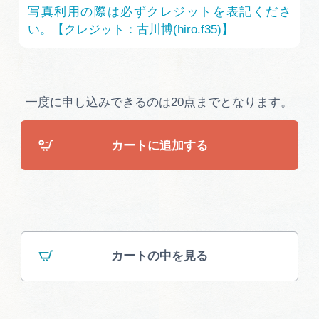
広告掲載
写真利用の際は必ずクレジットを表記くださ
い。【クレジット：古川博(hiro.f35)】
サイトポリシー
一度に申し込みできるのは20点までとなります。
カートに追加する
カートの中を見る