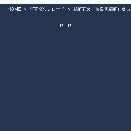
HOME
写真ダウンロード
鵜飼花火（長良川鵜飼）＠古川博(h