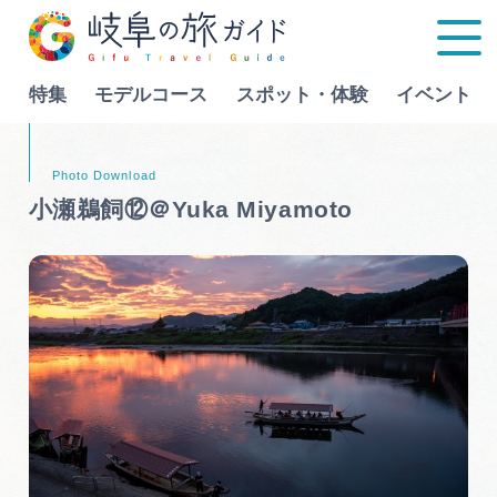
特集
モデルコース
スポット・体験
イベント
Language
小瀬鵜飼⑫＠Yuka Miyamoto
特集
モデルコース
行きたいリストを見る
スポット・体験
イベント
グルメ