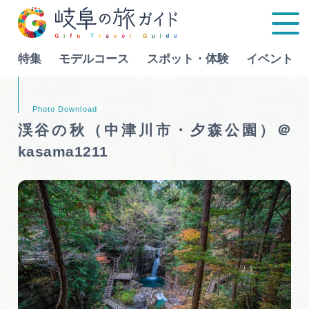
特集
モデルコース
スポット・体験
イベント
Language
渓谷の秋（中津川市・夕森公園）＠
kasama1211
特集
モデルコース
行きたいリストを見る
スポット・体験
イベント
グルメ