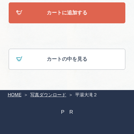
広告掲載
カートに追加する
サイトポリシー
カートの中を見る
HOME
写真ダウンロード
平湯大滝２