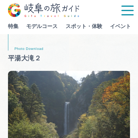
特集
モデルコース
スポット・体験
イベント
Language
平湯大滝２
特集
モデルコース
行きたいリストを見る
スポット・体験
イベント
グルメ