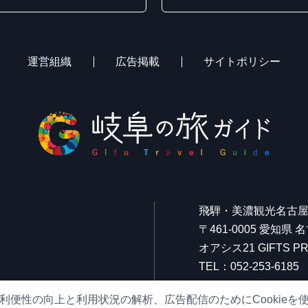
運営組織
広告掲載
サイトポリシー
飛騨・美濃観光名古
〒461-0005 愛知県
オアシス21 GIFTS
TEL：052-253-6185
FAX：052-253-6186
利便性の向上と利用状況の解析、広告配信のためにCookieを
営業時間：10:00～21: