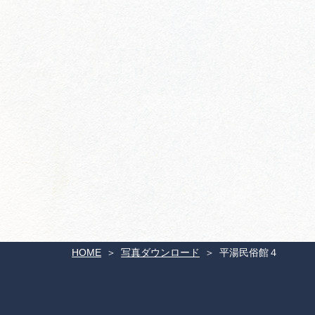
HOME
写真ダウンロード
平湯民俗館４