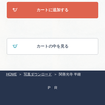
広告掲載
カートに追加する
サイトポリシー
カートの中を見る
HOME
写真ダウンロード
関善光寺 半鐘