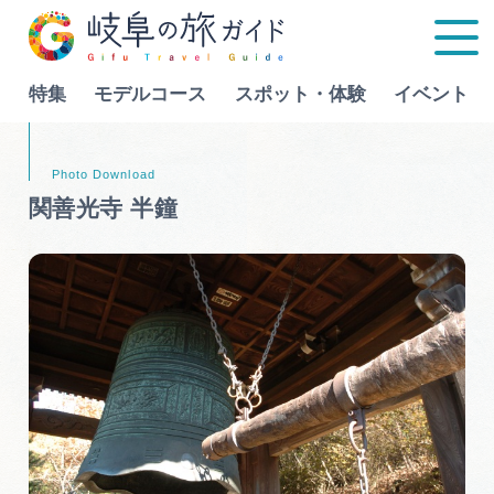
特集
モデルコース
スポット・体験
イベント
Language
関善光寺 半鐘
特集
モデルコース
行きたいリストを見る
スポット・体験
イベント
グルメ