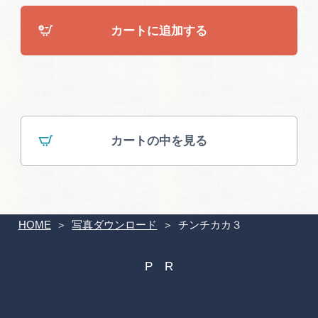
広告掲載
カートに追加する
サイトポリシー
カートの中を見る
HOME
写真ダウンロード
チンチカカ３