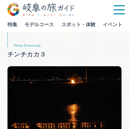
特集
モデルコース
スポット・体験
イベント
Language
チンチカカ３
特集
モデルコース
行きたいリストを見る
スポット・体験
イベント
グルメ