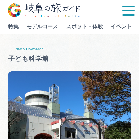
特集
モデルコース
スポット・体験
イベント
Language
子ども科学館
特集
モデルコース
行きたいリストを見る
スポット・体験
イベント
グルメ