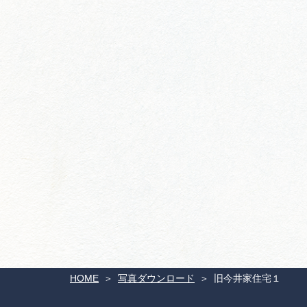
HOME
写真ダウンロード
旧今井家住宅１