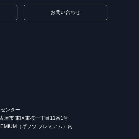
お問い合わせ
屋センター
 名古屋市 東区東桜一丁目11番1号
 PREMIUM（ギフツ プレミアム）内