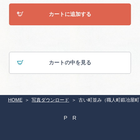
広告掲載
サイトポリシー
カートに追加する
カートの中を見る
HOME
写真ダウンロード
古い町並み（職人町鍛冶屋町