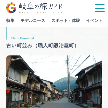
特集
モデルコース
スポット・体験
イベント
Language
古い町並み（職人町鍛冶屋町）
特集
モデルコース
行きたいリストを見る
スポット・体験
イベント
グルメ