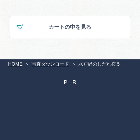
カートの中を見る
HOME
写真ダウンロード
水戸野のしだれ桜５