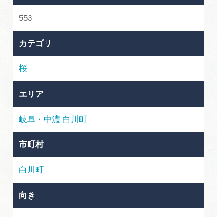
岐阜県まるごと観光エリアガイド
553
岐阜県観光データベース
カテゴリ
桜
旅行会社・観光事業者の皆様へ
エリア
フォトライブラリー
岐阜・中濃
白川町
動画ライブラリー
市町村
白川町
お問い合わせ
向き
運営組織