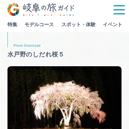
特集
モデルコース
スポット・体験
イベント
Language
水戸野のしだれ桜５
特集
モデルコース
行きたいリストを見る
スポット・体験
イベント
グルメ