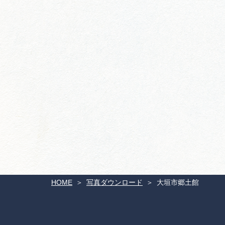
HOME
写真ダウンロード
大垣市郷土館