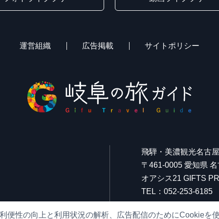
運営組織
広告掲載
サイトポリシー
飛騨・美濃観光名古
〒461-0005 愛知県
オアシス21 GIFTS
TEL：052-253-6185
FAX：052-253-6186
利便性の向上と利用状況の解析、広告配信のためにCookieを
営業時間：10:00～21: