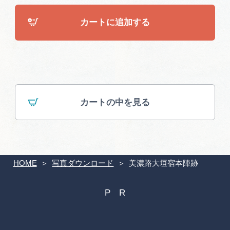
広告掲載
カートに追加する
サイトポリシー
カートの中を見る
HOME
写真ダウンロード
美濃路大垣宿本陣跡