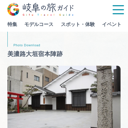
特集
モデルコース
スポット・体験
イベント
Language
美濃路大垣宿本陣跡
特集
モデルコース
行きたいリストを見る
スポット・体験
イベント
グルメ