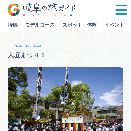
特集
モデルコース
スポット・体験
イベント
Language
大垣まつり１
特集
モデルコース
行きたいリストを見る
スポット・体験
イベント
グルメ