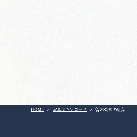
HOME
写真ダウンロード
曽木公園の紅葉