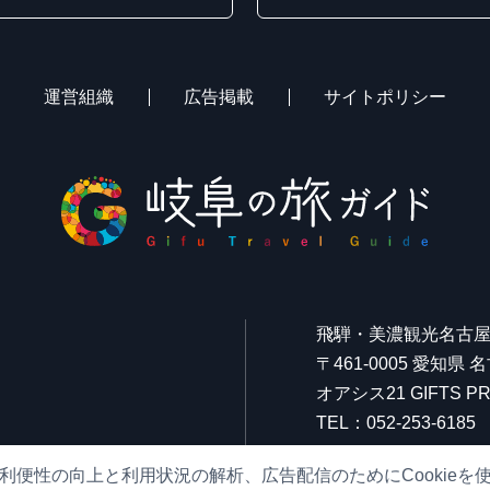
運営組織
広告掲載
サイトポリシー
飛騨・美濃観光名古
〒461-0005 愛知県
オアシス21 GIFTS
TEL：052-253-6185
FAX：052-253-6186
利便性の向上と利用状況の解析、広告配信のためにCookieを
営業時間：10:00～21: