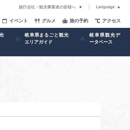
Language
旅行会社・観光事業者の皆様へ
イベント
グルメ
旅の予約
アクセス
Language
光
岐阜県まるごと観光
岐阜県観光デ
エリアガイド
ータベース
モデルコース
イベント
旅の予約
ー記事
早わかり岐阜