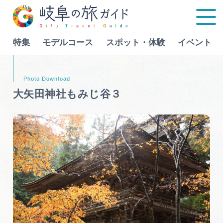
特集
モデルコース
スポット・体験
イベント
Language
大矢田神社もみじ谷３
特集
モデルコース
行きたいリストを見る
スポット・体験
イベント
グルメ