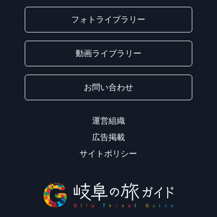
フォトライブラリー
動画ライブラリー
お問い合わせ
運営組織
広告掲載
サイトポリシー