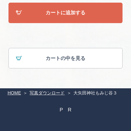
広告掲載
カートに追加する
サイトポリシー
カートの中を見る
HOME
写真ダウンロード
大矢田神社もみじ谷３