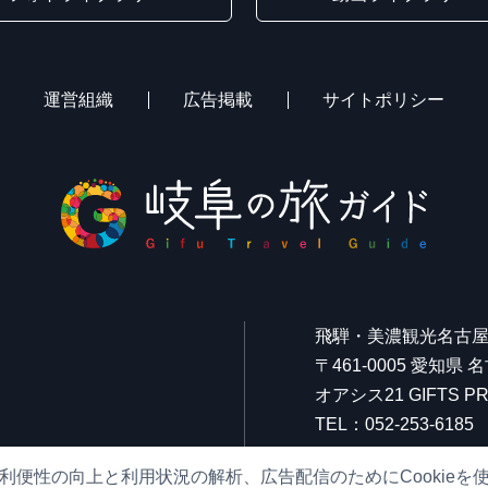
運営組織
広告掲載
サイトポリシー
飛騨・美濃観光名古
〒461-0005 愛知県
オアシス21 GIFTS
TEL：052-253-6185
FAX：052-253-6186
利便性の向上と利用状況の解析、広告配信のためにCookieを
営業時間：10:00～21: