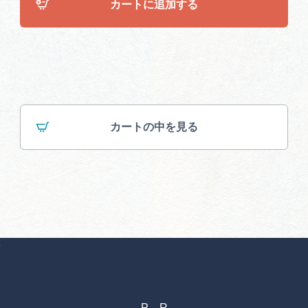
カートに追加する
カートの中を見る
７