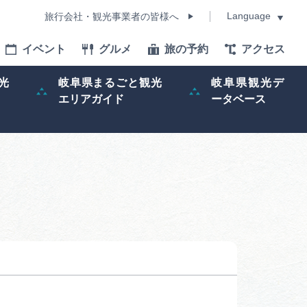
Language
旅行会社・観光事業者の皆様へ
イベント
グルメ
旅の予約
アクセス
Language
光
岐阜県まるごと観光
岐阜県観光デ
エリアガイド
ータベース
モデルコース
イベント
旅の予約
ー記事
早わかり岐阜