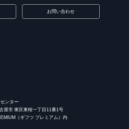
お問い合わせ
屋センター
 名古屋市 東区東桜一丁目11番1号
 PREMIUM（ギフツ プレミアム）内