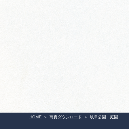
HOME
写真ダウンロード
岐阜公園 庭園