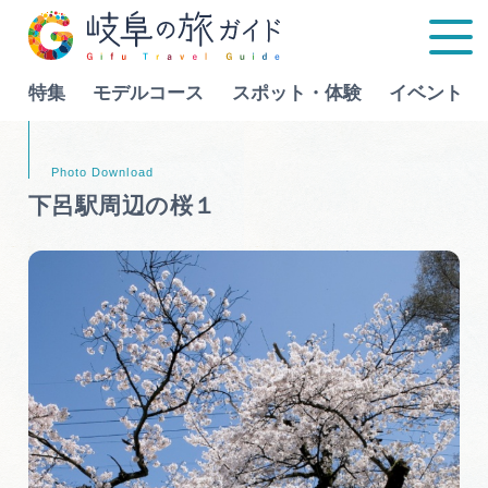
特集
モデルコース
スポット・体験
イベント
Language
下呂駅周辺の桜１
特集
モデルコース
行きたいリストを見る
スポット・体験
イベント
グルメ