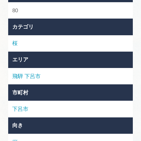
岐阜県まるごと観光エリアガイド
80
岐阜県観光データベース
カテゴリ
桜
旅行会社・観光事業者の皆様へ
エリア
フォトライブラリー
飛騨
下呂市
動画ライブラリー
市町村
下呂市
お問い合わせ
向き
運営組織