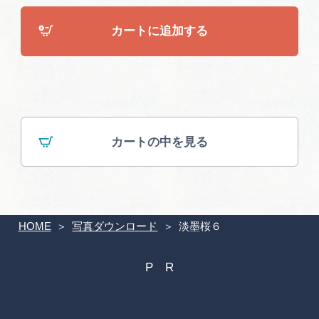
広告掲載
カートに追加する
サイトポリシー
カートの中を見る
HOME
写真ダウンロード
淡墨桜６