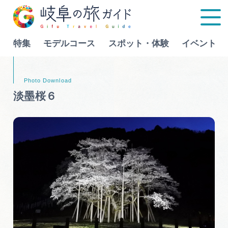
特集
モデルコース
スポット・体験
イベント
Language
淡墨桜６
特集
モデルコース
行きたいリストを見る
スポット・体験
イベント
グルメ