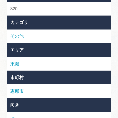
岐阜県まるごと観光エリアガイド
820
岐阜県観光データベース
カテゴリ
その他
旅行会社・観光事業者の皆様へ
エリア
フォトライブラリー
東濃
動画ライブラリー
市町村
恵那市
お問い合わせ
向き
運営組織