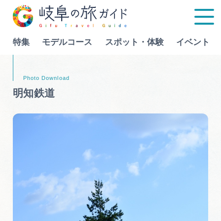
特集
モデルコース
スポット・体験
イベント
Language
明知鉄道
特集
モデルコース
行きたいリストを見る
スポット・体験
イベント
グルメ