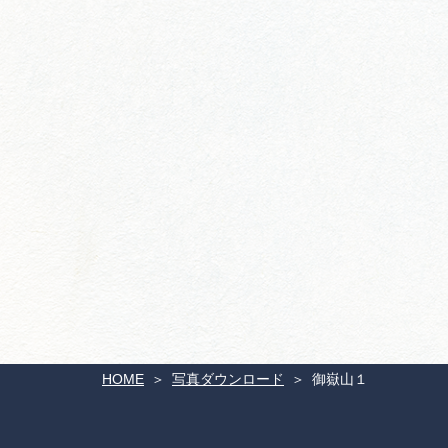
HOME
写真ダウンロード
御嶽山１