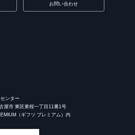
お問い合わせ
屋センター
 名古屋市 東区東桜一丁目11番1号
 PREMIUM（ギフツ プレミアム）内