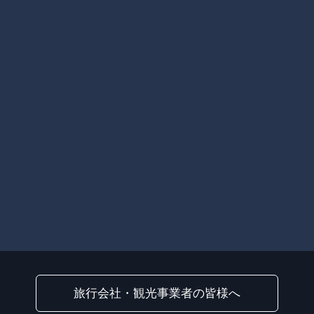
旅行会社・観光事業者の皆様へ