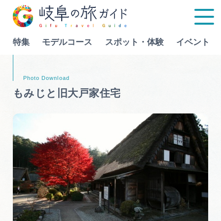
特集
モデルコース
スポット・体験
イベント
Language
もみじと旧大戸家住宅
特集
モデルコース
行きたいリストを見る
スポット・体験
イベント
グルメ