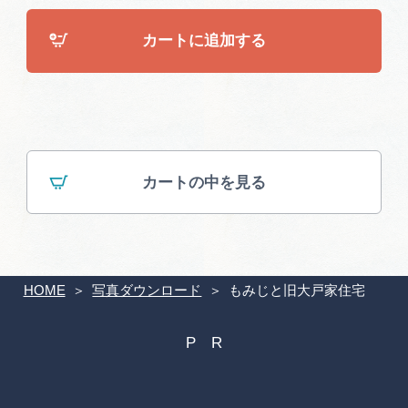
広告掲載
サイトポリシー
カートに追加する
カートの中を見る
HOME
写真ダウンロード
もみじと旧大戸家住宅