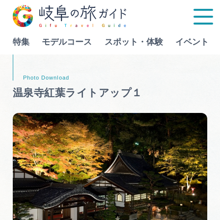
特集
モデルコース
スポット・体験
イベント
Language
温泉寺紅葉ライトアップ１
特集
モデルコース
行きたいリストを見る
スポット・体験
イベント
グルメ