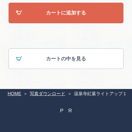
広告掲載
カートに追加する
サイトポリシー
カートの中を見る
HOME
写真ダウンロード
温泉寺紅葉ライトアップ１