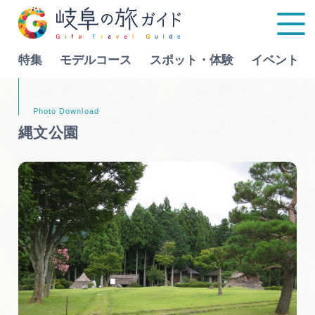
特集
モデルコース
スポット・体験
イベント
Language
縄文公園
特集
モデルコース
行きたいリストを見る
スポット・体験
イベント
グルメ