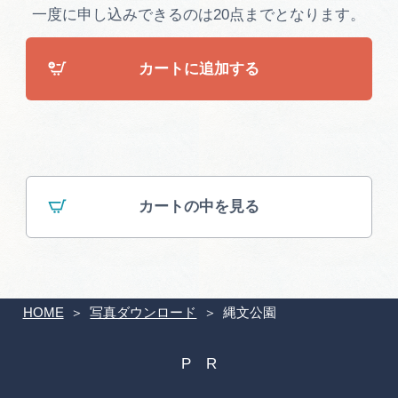
広告掲載
一度に申し込みできるのは20点までとなります。
サイトポリシー
カートに追加する
カートの中を見る
HOME
写真ダウンロード
縄文公園