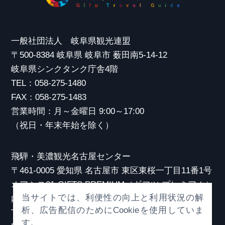
一般社団法人 岐阜県観光連盟
〒500-8384 岐阜県 岐阜市 薮田南5-14-12
岐阜県シンクタンク庁舎4階
TEL：058-275-1480
FAX：058-275-1483
営業時間：月～金曜日 9:00～17:00
（祝日・年末年始を除く）
飛騨・美濃観光名古屋センター
〒461-0005 愛知県 名古屋市 東区東桜一丁目11番1号
オアシス21 GIFTS PREMIUM（ギフツ プレミアム）
当サイトでは、利便性の向上と利用状況の解
内
析、広告配信のためにCookieを使用していま
TEL：052-253-6185
す。