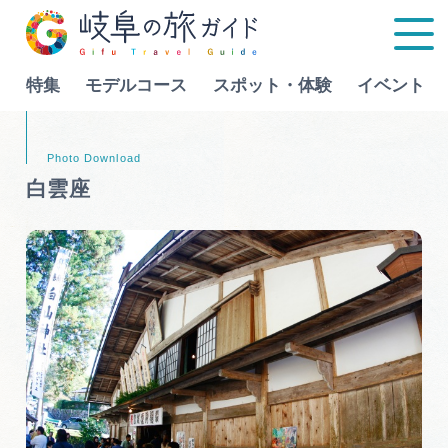
特集
モデルコース
スポット・体験
イベント
Language
白雲座
特集
モデルコース
行きたいリストを見る
スポット・体験
イベント
グルメ