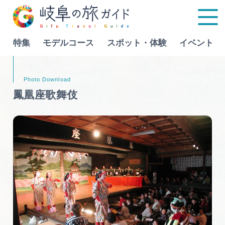
特集
モデルコース
スポット・体験
イベント
Language
鳳凰座歌舞伎
特集
モデルコース
行きたいリストを見る
スポット・体験
イベント
グルメ