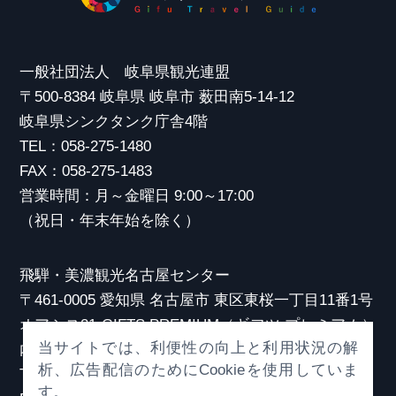
一般社団法人 岐阜県観光連盟
〒500-8384 岐阜県 岐阜市 薮田南5-14-12
岐阜県シンクタンク庁舎4階
TEL：058-275-1480
FAX：058-275-1483
営業時間：月～金曜日 9:00～17:00
（祝日・年末年始を除く）
飛騨・美濃観光名古屋センター
〒461-0005 愛知県 名古屋市 東区東桜一丁目11番1号
オアシス21 GIFTS PREMIUM（ギフツ プレミアム）
当サイトでは、利便性の向上と利用状況の解
内
析、広告配信のためにCookieを使用していま
TEL：052-253-6185
す。