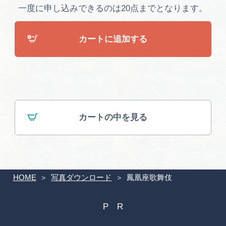
広告掲載
一度に申し込みできるのは20点までとなります。
サイトポリシー
カートに追加する
カートの中を見る
HOME
写真ダウンロード
鳳凰座歌舞伎