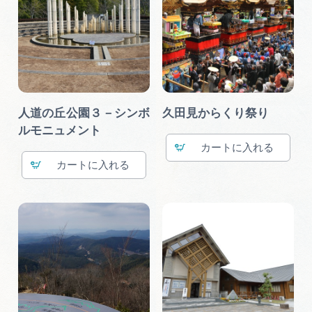
人道の丘公園３－シンボ
久田見からくり祭り
ルモニュメント
カート
カート