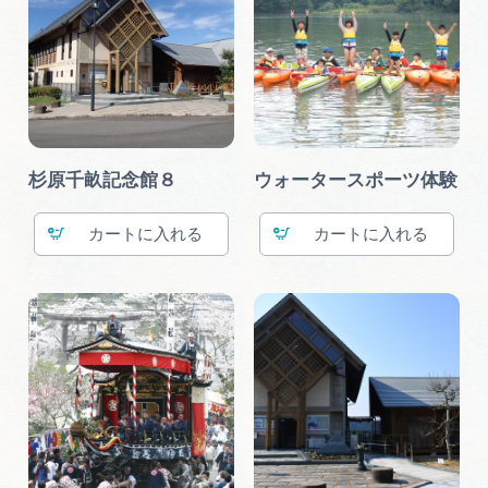
杉原千畝記念館８
ウォータースポーツ体験
カート
カート