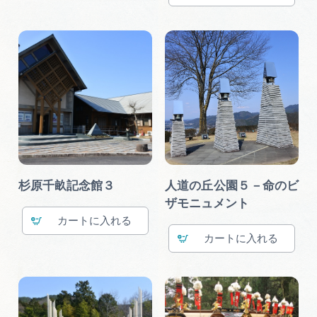
杉原千畝記念館３
人道の丘公園５－命のビ
ザモニュメント
カート
カート