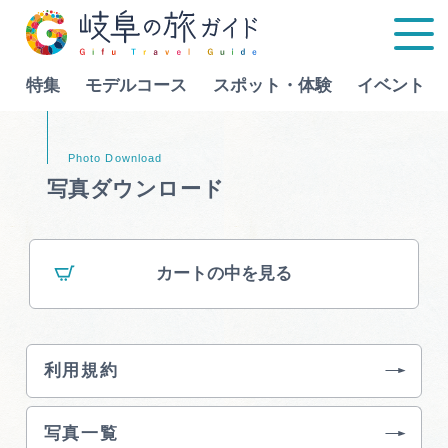
特集
モデルコース
スポット・体験
イベント
Language
写真ダウンロード
特集
カートの中を見る
モデルコース
行きたいリストを見る
スポット・体験
利用規約
イベント
写真一覧
グルメ