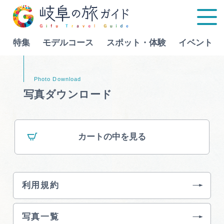
特集
モデルコース
スポット・体験
イベント
Language
写真ダウンロード
特集
カートの中を見る
モデルコース
行きたいリストを見る
スポット・体験
利用規約
イベント
写真一覧
グルメ