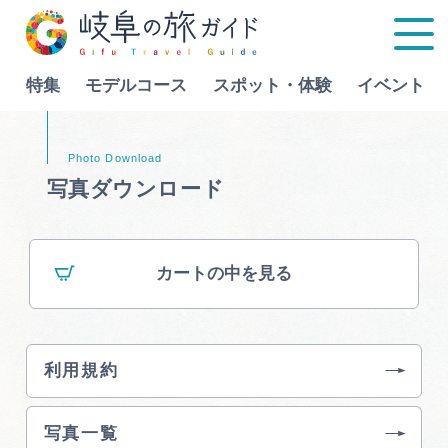
特集
モデルコース
スポット・体験
イベント
Language
写真ダウンロード
特集
カートの中を見る
モデルコース
行きたいリストを見る
スポット・体験
利用規約
イベント
写真一覧
グルメ