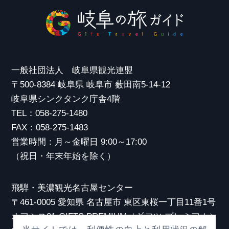
一般社団法人 岐阜県観光連盟
〒500-8384 岐阜県 岐阜市 薮田南5-14-12
岐阜県シンクタンク庁舎4階
TEL：058-275-1480
FAX：058-275-1483
営業時間：月～金曜日 9:00～17:00
（祝日・年末年始を除く）
飛騨・美濃観光名古屋センター
〒461-0005 愛知県 名古屋市 東区東桜一丁目11番1号
オアシス21 GIFTS PREMIUM（ギフツ プレミアム）