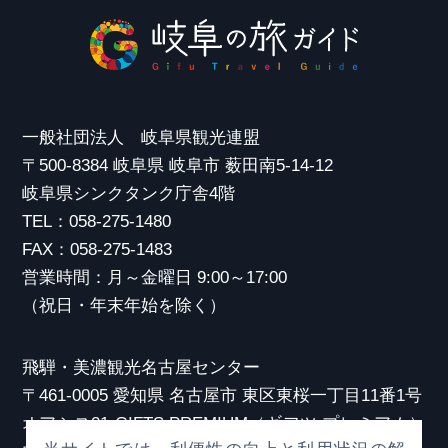
一般社団法人 岐阜県観光連盟
〒500-8384 岐阜県 岐阜市 薮田南5-14-12
岐阜県シンクタンク庁舎4階
TEL：058-275-1480
FAX：058-275-1483
営業時間：月～金曜日 9:00～17:00
（祝日・年末年始を除く）
飛騨・美濃観光名古屋センター
〒461-0005 愛知県 名古屋市 東区東桜一丁目11番1号
オアシス21 GIFTS PREMIUM（ギフツ プレミアム）