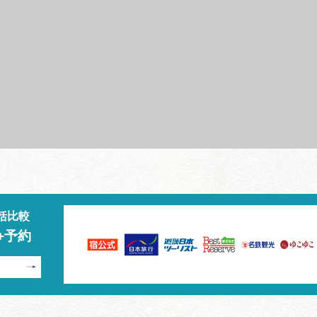
括比較
+予約