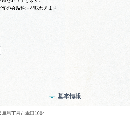
リ感を満喫できます。
ど旬の会席料理が味わえます。
基本情報
 岐阜県下呂市幸田1084