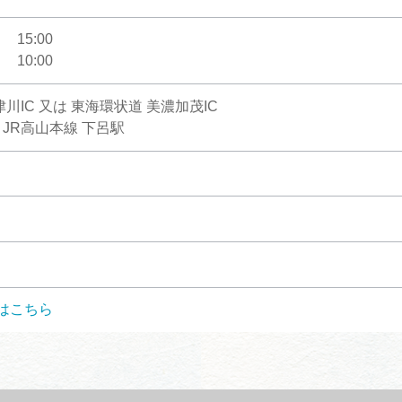
15:00
10:00
川IC 又は 東海環状道 美濃加茂IC
JR高山本線 下呂駅
はこちら