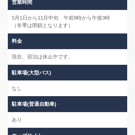
営業時間
5月1日から11月中旬 午前9時から午後3時
（冬季は閉鎖となります）
料金
現在、宿泊は休止中です。
駐車場(大型バス)
なし
駐車場(普通自動車)
あり