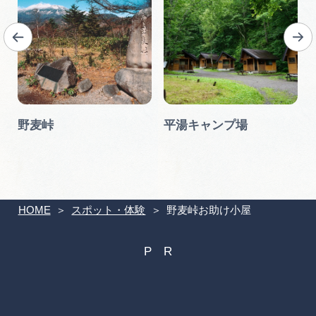
野麦峠
平湯キャンプ場
HOME
スポット・体験
野麦峠お助け小屋