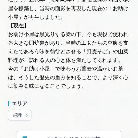
屋を移築し、当時の面影を再現した現在の「お助け
小屋」が再生しました。
【現在】
お助け小屋は黒光りする梁の下、今も現役で使われ
る大きな囲炉裏があり、当時の工女たちの空腹を支
えたであろう味を彷彿とさせる「野麦そば」や山菜
料理が、訪れる人の心と体を満たしてくれます。
今の「お助け小屋」で味わうお蕎麦や温かいお茶
は、そうした歴史の重みを知ることで、より深く心
に染みる味になることでしょう。
エリア
飛騨