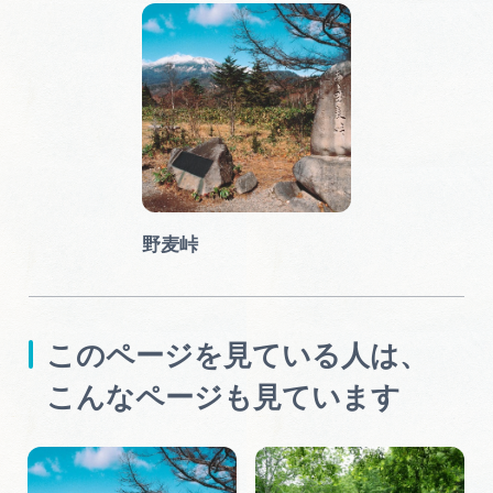
野麦峠
このページを見ている人は、
こんなページも見ています