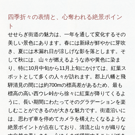
四季折々の表情と、心奪われる絶景ポイン
ト
せせらぎ街道の魅力は、一年を通して変化するその
美しい景色にあります。春には新緑が鮮やかに芽吹
き、夏には木漏れ日が涼しげな影を落とします。そ
して秋には、山々が燃えるような赤や黄色に染ま
り、特に10月中旬から11月上旬にかけては、紅葉ス
ポットとして多くの人々が訪れます。郡上八幡と飛
騨清見の間には約700mの標高差があるため、最も
標高の高い西ウレ峠から徐々に紅葉が降りてくるよ
うに、長い期間にわたってそのグラデーションを楽
しむことができるのが大きな魅力です。街道沿いに
は、思わず車を停めてカメラを構えたくなるような
絶景ポイントが点在しており、清流と山々が織りな