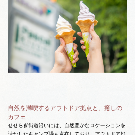
自然を満喫するアウトドア拠点と、癒しの
カフェ
せせらぎ街道沿いには、自然豊かなロケーションを
活かしたキャンプ場も点在しており、アウトドア好