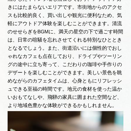
きにはたまらないエリアです。市街地からのアクセ
スも比較的良く、買い出しや観光に便利なため、気
軽にアウトドア体験を楽しむことができます。清流
のせせらぎをBGMに、満天の星空の下で過ごす時間
は、日常の喧騒を忘れさせてくれる特別なひととき
となるでしょう。また、街道沿いには個性的でおし
ゃれなカフェも点在しており、ドライブやツーリン
グの途中に立ち寄って、こだわりの珈琲や手作りの
デザートを楽しむことができます。美しい景色を眺
めながらのカフェタイムは、心身ともにリフレッシ
ュできる至福の時間です。地元の食材を使った温か
いおもてなしや、飛騨の家具に囲まれた空間など、
より地域色豊かな体験ができるかもしれません。