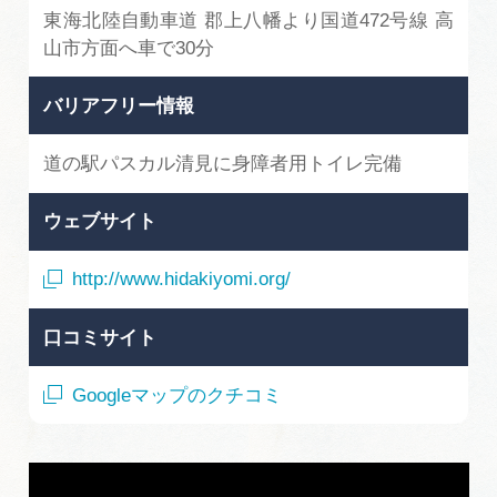
東海北陸自動車道 郡上八幡より国道472号線 高
山市方面へ車で30分
バリアフリー情報
道の駅パスカル清見に身障者用トイレ完備
ウェブサイト
http://www.hidakiyomi.org/
口コミサイト
Googleマップのクチコミ