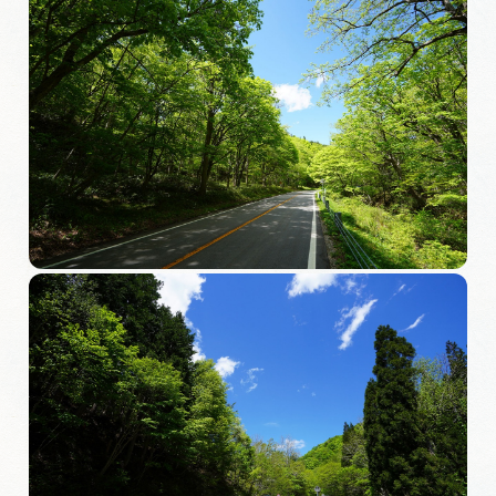
岐阜県まるごと観光エリアガイド
岐阜県観光データベース
旅行会社・観光事業者の皆様へ
フォトライブラリー
動画ライブラリー
お問い合わせ
運営組織