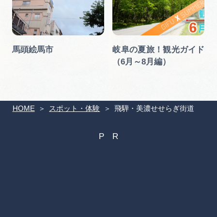
）
馬頭絵馬市
岐阜の夏旅！観光ガイド
（6月～8月編）
HOME
スポット・体験
飛騨・美濃せせらぎ街道