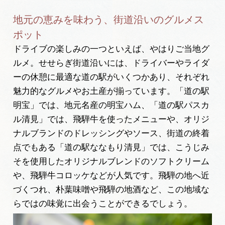
地元の恵みを味わう、街道沿いのグルメス
ポット
ドライブの楽しみの一つといえば、やはりご当地グ
ルメ。せせらぎ街道沿いには、ドライバーやライダ
ーの休憩に最適な道の駅がいくつかあり、それぞれ
魅力的なグルメやお土産が揃っています。「道の駅
明宝」では、地元名産の明宝ハム、「道の駅パスカ
ル清見」では、飛騨牛を使ったメニューや、オリジ
ナルブランドのドレッシングやソース、街道の終着
点でもある「道の駅ななもり清見」では、こうじみ
そを使用したオリジナルブレンドのソフトクリーム
や、飛騨牛コロッケなどが人気です。飛騨の地へ近
づくつれ、朴葉味噌や飛騨の地酒など、この地域な
らではの味覚に出会うことができるでしょう。