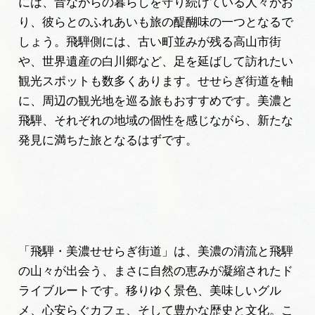
には、昔ながらの暮らしを守り続けている人々がお
り、彼らとのふれあいも旅の醍醐味の一つとなるで
しょう。飛騨側には、古い町並みが残る高山市街
や、世界遺産の白川郷など、足を延ばして訪れたい
観光スポットも数多くあります。せせらぎ街道を軸
に、周辺の観光地を巡る旅もおすすめです。美濃と
飛騨、それぞれの地域の個性を感じながら、新たな
発見に満ちた旅となるはずです。
「飛騨・美濃せせらぎ街道」は、美濃の清流と飛騨
の山々が出会う、まさに自然の恵みが凝縮されたド
ライブルートです。移りゆく景色、美味しいグル
メ、心安らぐカフェ、そして豊かな歴史と文化。こ