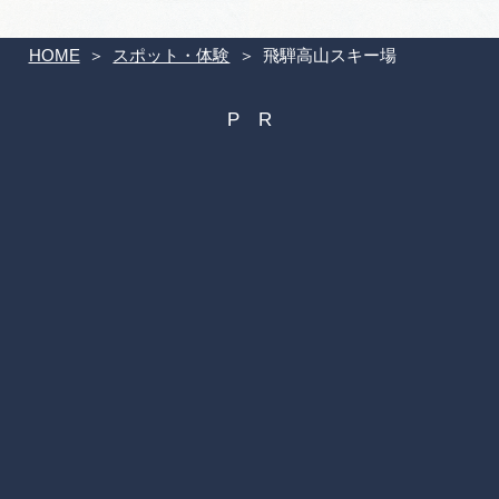
HOME
スポット・体験
飛騨高山スキー場