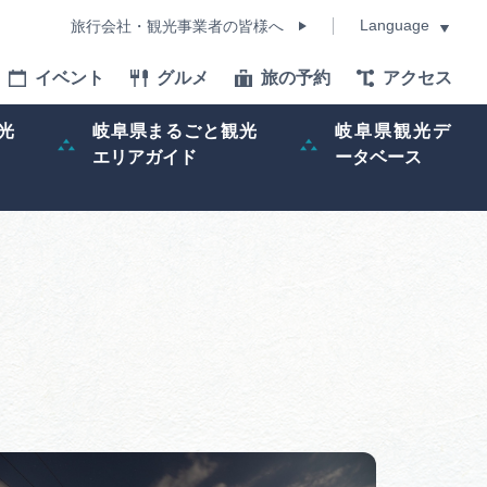
Language
旅行会社・観光事業者の皆様へ
イベント
グルメ
旅の予約
アクセス
Language
光
岐阜県まるごと観光
岐阜県観光デ
エリアガイド
ータベース
モデルコース
イベント
旅の予約
ー記事
早わかり岐阜