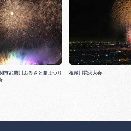
回関市武芸川ふるさと夏まつり
根尾川花火大会
会