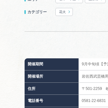
花火
カテゴリー
開催期間
9月中旬頃【予
開催場所
岩佐西武芸橋
住所
〒501-225
電話番号
0581-22-6831