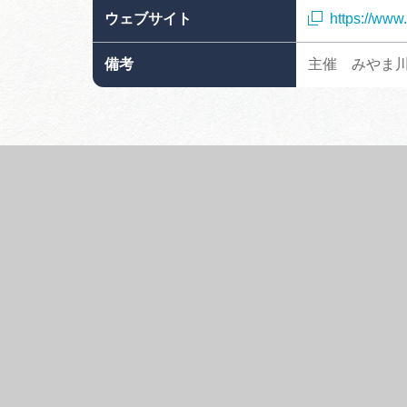
ウェブサイト
https://www.
備考
主催 みやま