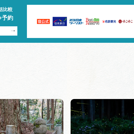
括比較
+予約