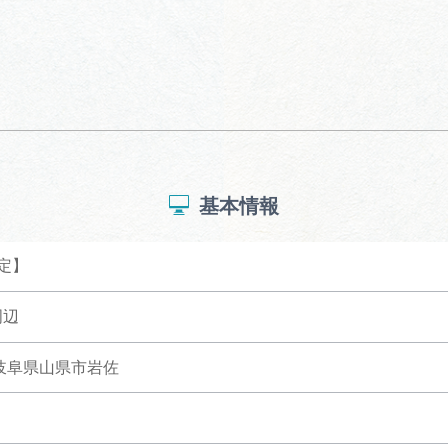
基本情報
定】
周辺
9 岐阜県山県市岩佐