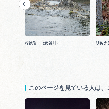
行徳岩 （武儀川）
明智光
このページを見ている人は、