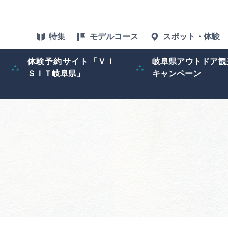
特集
モデルコース
スポット・体験
体験予約サイト「ＶＩ
岐阜県アウトドア観
ＳＩＴ岐阜県」
キャンペーン
特集
スポット・体験
グルメ
アクセス
ぎふ旅レポータ