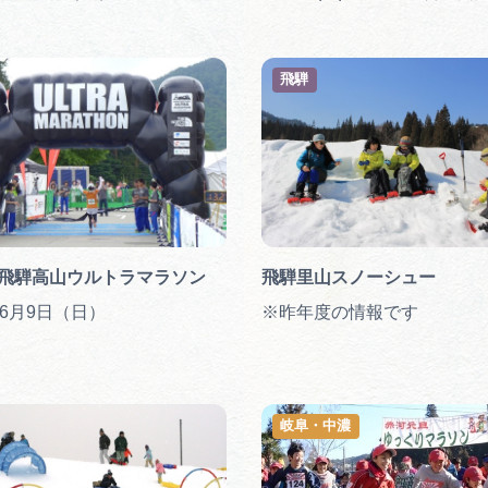
飛騨
回飛騨高山ウルトラマラソン
飛騨里山スノーシュー
年6月9日（日）
※昨年度の情報です
岐阜・中濃