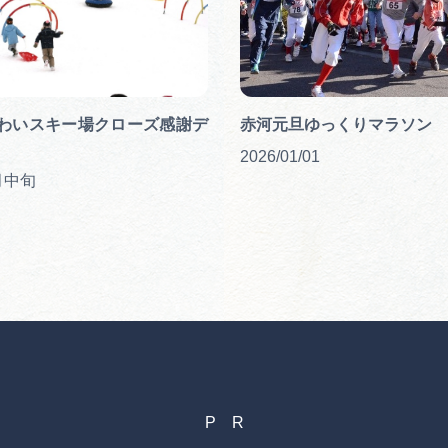
わいスキー場クローズ感謝デ
赤河元旦ゆっくりマラソン
2026/01/01
月中旬