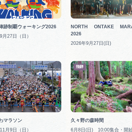
陣跡制覇ウォーキング2026
NORTH ONTAKE MAR
2026
年9月27日（日）
2026年9月27日(日)
飛騨
わマラソン
久々野の森時間
年11月9日（日）