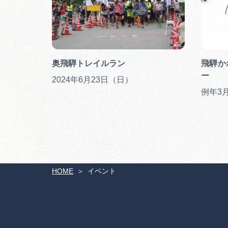
奥飛騨トレイルラン
飛騨か
ー
2024年6月23日（日）
例年3
HOME
イベント