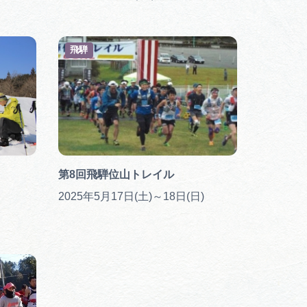
飛騨
第8回飛騨位山トレイル
2025年5月17日(土)～18日(日)
行きたいリストを見る