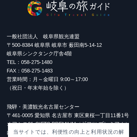
一般社団法人 岐阜県観光連盟
〒500-8384 岐阜県 岐阜市 薮田南5-14-12
岐阜県シンクタンク庁舎4階
TEL：058-275-1480
FAX：058-275-1483
営業時間：月～金曜日 9:00～17:00
（祝日・年末年始を除く）
飛騨・美濃観光名古屋センター
〒461-0005 愛知県 名古屋市 東区東桜一丁目11番1号
オアシス21 GIFTS PREMIUM（ギフツ プレミアム）
当サイトでは、利便性の向上と利用状況の解
内