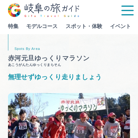
特集
モデルコース
スポット・体験
イベント
Language
赤河元旦ゆっくりマラソン
あこうがんたんゆっくりまらそん
特集
無理せずゆっくり走りましょう
モデルコース
行きたいリストを見る
スポット・体験
イベント
グルメ