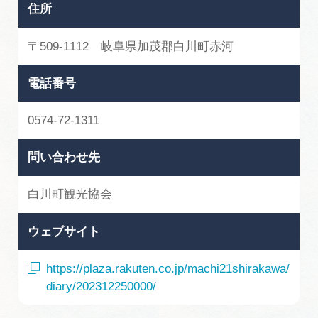
住所
〒509-1112 岐阜県加茂郡白川町赤河
電話番号
0574-72-1311
問い合わせ先
白川町観光協会
ウェブサイト
https://plaza.rakuten.co.jp/machi21shirakawa/
diary/202312250000/