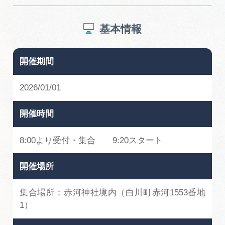
広告掲載
サイトポリシー
基本情報
開催期間
2026/01/01
開催時間
8:00より受付・集合 9:20スタート
開催場所
集合場所：赤河神社境内（白川町赤河1553番地
1）