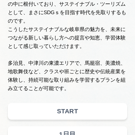
の中に根付いており、サステイナブル・ツーリズム
として、まさにSDGｓを目指す時代を先取りするも
のです。
こうしたサステイナブルな岐阜県の魅力を、未来に
つながる新しい暮らし方への提言や知恵、学習体験
として感じ取っていただけます。
多治見、中津川の東濃エリアで、馬籠宿、美濃焼、
地歌舞伎など、クラスや班ごとに歴史や伝統産業を
体験し、持続可能な取り組みを学習するプランを組
み立てることが可能です。
START
1日目