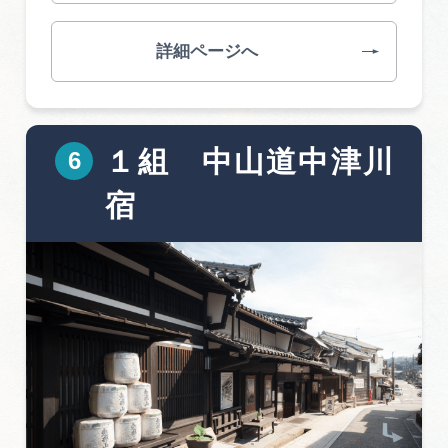
詳細ページへ
１組 中山道中津川
宿