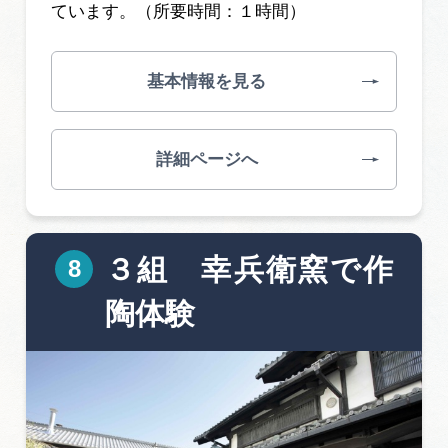
ています。（所要時間：１時間）
基本情報を見る
詳細ページへ
３組 幸兵衛窯で作
陶体験