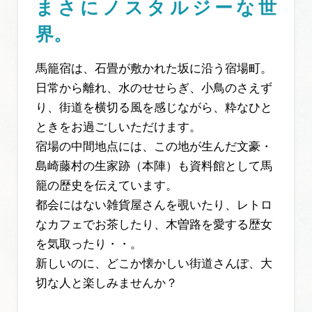
まさにノスタルジーな世
界。
馬籠宿は、石畳が敷かれた坂に沿う宿場町。
日常から離れ、水のせせらぎ、小鳥のさえず
り、街道を横切る風を感じながら、粋なひと
ときをお過ごしいただけます。
宿場の中間地点には、この地が生んだ文豪・
島崎藤村の生家跡（本陣）も資料館として馬
籠の歴史を伝えています。
都会にはない雑貨屋さんを覗いたり、レトロ
なカフェでお茶したり、木曽路を愛する歴女
を気取ったり・・。
新しいのに、どこか懐かしい街道さんぽ、大
切な人と楽しみませんか？