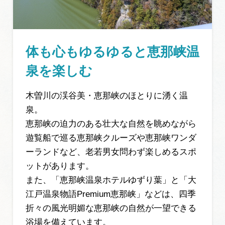
体も心もゆるゆると恵那峡温
泉を楽しむ
木曽川の渓谷美・恵那峡のほとりに湧く温
泉。
恵那峡の迫力のある壮大な自然を眺めながら
遊覧船で巡る恵那峡クルーズや恵那峡ワンダ
ーランドなど、老若男女問わず楽しめるスポ
ットがあります。
また、「恵那峡温泉ホテルゆずり葉」と「大
江戸温泉物語Premium恵那峡」などは、四季
折々の風光明媚な恵那峡の自然が一望できる
浴場を備えています。