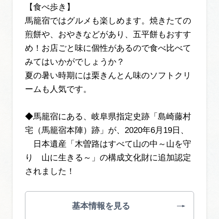
【食べ歩き】
馬籠宿ではグルメも楽しめます。焼きたての
煎餅や、おやきなどがあり、五平餅もおすす
め！お店ごと味に個性があるので食べ比べて
みてはいかがでしょうか？
夏の暑い時期には栗きんとん味のソフトクリ
ームも人気です。
◆馬籠宿にある、岐阜県指定史跡「島崎藤村
宅（馬籠宿本陣）跡」が、2020年6月19日、
日本遺産「木曽路はすべて山の中～山を守
り 山に生きる～」の構成文化財に追加認定
されました！
基本情報を見る