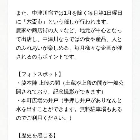
また、中津川宿では1月を除く毎月第1日曜日
に「六斎市」という催しが行われます。
農家や商店街の人々など、地元が中心となっ
て出店し、中津川ならではの食や産品、人と
のふれあいが楽しめる、毎月様々な企画が催
されるのもポイントです。
【フォトスポット】
・脇本陣 上段の間（土蔵や上段の間が一般公
開されており、記念撮影ができます）
・本町広場の井戸（手押し井戸がありなんと
水を出すことができます。無料駐車場もある
のでご利用ください。）
【歴史を感じる】