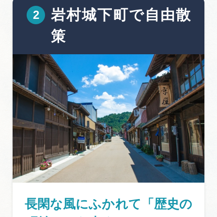
岩村城下町で自由散
策
長閑な風にふかれて「歴史の