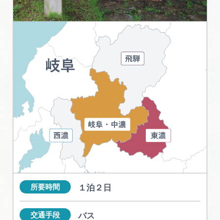
MICE
MICEにおすすめな施設一覧
コンベンション支援制度
おすすめモデルコース
団体旅行用おすすめモデルコース
データライブラリー
観光データライブラリー
１泊２日
所要時間
フォトライブラリー
バス
交通手段