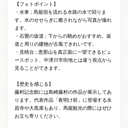
【フォトポイント】
・水車 ; 馬籠宿を流れる水路の水で回りま
す。水のせせらぎに癒されながら写真が撮れ
ます。
・石畳の坂道 ; 下からの眺めがおすすめ。坂
道と周りの建物が古風できれいです。
・見晴台 ; 恵那山を真正面に一望できるビュ
ースポット、中津川市街地とは違う視点から
見ることができます。
【歴史を感じる】
藤村記念館には島崎藤村の作品が展示してあ
ります。代表作品「夜明け前」に登場する永
昌寺や大黒屋もあり、馬籠観光の際にはぜひ
お立ち寄りください。