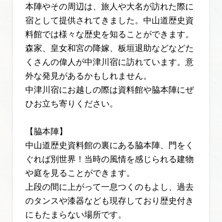
本陣やその周辺は、旅人や大名が訪れた際に
宿として提供されてきました。中山道歴史資
料館では様々な歴史を知ることができます。
森家、皇女和宮の降嫁、板垣退助などなどた
くさんの偉人が中津川宿に訪れています。意
外な発見があるかもしれません。
中津川宿にお越しの際は資料館や脇本陣にぜ
ひお立ち寄りください。
【脇本陣】
中山道歴史資料館の裏にある脇本陣、門をく
ぐれば別世界！当時の風情を感じられる建物
や庭を見ることができます。
上段の間に上がって一息つくのもよし、過去
のタンスや漆器なども現存しており歴史付き
にもたまらない場所です。