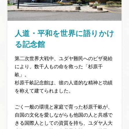
人道・平和を世界に語りかけ
る記念館
第二次世界大戦中、ユダヤ難民へのビザ発給
により、数千人もの命を救った「杉原千
畝」。
杉原千畝記念館は、彼の人道的な精神と功績
を称えて建てられました。
ごく一般の環境と家庭で育った杉原千畝が、
自国の文化を愛しながらも他国の人と共感で
きる国際人としての資質を持ち、ユダヤ人大