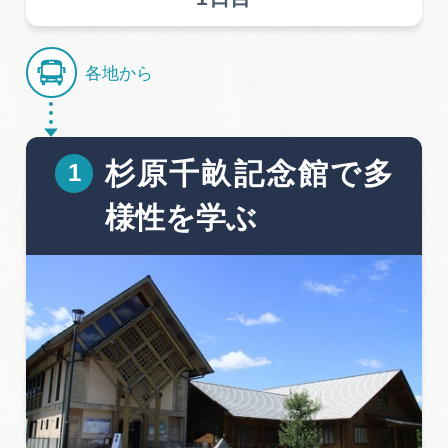
各地から
杉原千畝記念館で多
様性を学ぶ