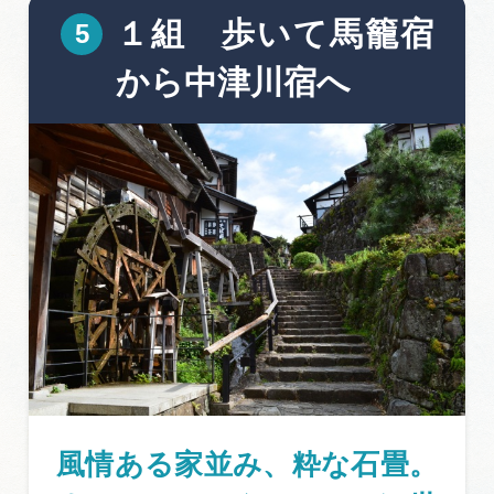
１組 歩いて馬籠宿
から中津川宿へ
風情ある家並み、粋な石畳。