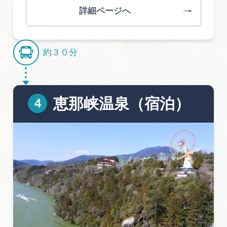
詳細ページへ
約３０分
恵那峡温泉（宿泊）