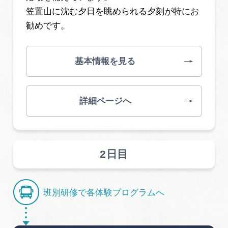
笠置山に沈む夕日を眺められる夕刻が特にお
勧めです。
基本情報を見る
詳細ページへ
2日目
班別研修で各体験プログラムへ