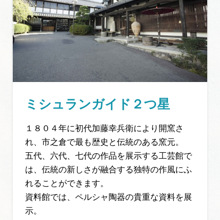
ミシュランガイド２つ星
１８０４年に初代加藤幸兵衛により開窯さ
れ、市之倉で最も歴史と伝統のある窯元。
五代、六代、七代の作品を展示する工芸館で
は、伝統の新しさが融合する独特の作風にふ
れることができます。
資料館では、ペルシャ陶器の貴重な資料を展
示。