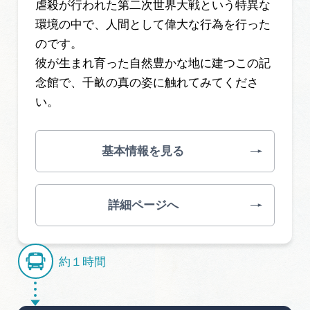
虐殺が行われた第二次世界大戦という特異な
環境の中で、人間として偉大な行為を行った
のです。
彼が生まれ育った自然豊かな地に建つこの記
念館で、千畝の真の姿に触れてみてくださ
い。
基本情報を見る
詳細ページへ
約１時間