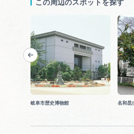
この周辺のスポットを探す
岐阜市歴史博物館
名和昆