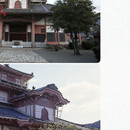
コース
デルコース
リー
ー
ラリー
動画ライブラリー