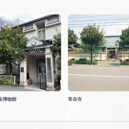
虫博物館
常在寺