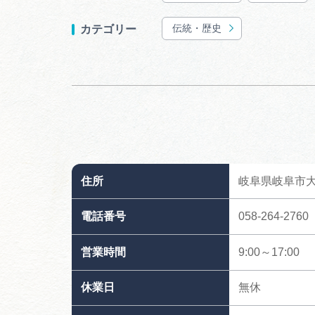
伝統・歴史
カテゴリー
住所
岐阜県岐阜市大
電話番号
058-264-2760
営業時間
9:00～17:00
休業日
無休