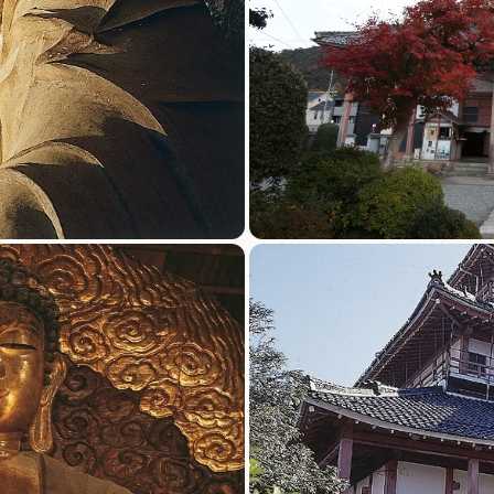
おすすめモデル
団体旅行用おすすめモ
データライブラ
観光データライブラリ
フォトライブ