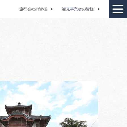
旅行会社の皆様
観光事業者の皆様
教育旅行スポット
資料請求
設一覧
コンベンション支援制度