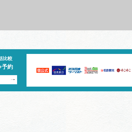
括比較
+予約