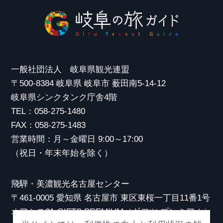
一般社団法人 岐阜県観光連盟
〒500-8384 岐阜県 岐阜市 薮田南5-14-12
岐阜県シンクタンク庁舎4階
TEL：058-275-1480
FAX：058-275-1483
営業時間：月～金曜日 9:00～17:00
（祝日・年末年始を除く）
飛騨・美濃観光名古屋センター
〒461-0005 愛知県 名古屋市 東区東桜一丁目11番1号
オアシス21 GIFTS PREMIUM（ギフツ プレミアム）