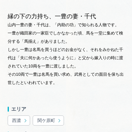
縁の下の力持ち、一豊の妻・千代
山内一豊の妻・千代は、「内助の功」で知られる人物です。
一豊が織田家の一家臣でしかなかった頃、馬を一堂に集めて検
分する「馬揃え」がありました。
しかし一豊は名馬を買うほどのお金がなく、それをみかねた千
代は「夫に何かあったら使うように」と父から嫁入りの時に渡
されていた10両を一豊に渡しました。
その10両で一豊は名馬を買い求め、武将としての面目を保ち出
世したといわれています。
エリア
西濃
関ケ原町