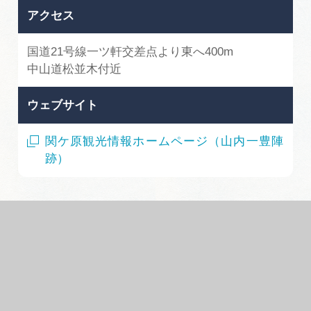
アクセス
国道21号線一ツ軒交差点より東へ400m
中山道松並木付近
ウェブサイト
関ケ原観光情報ホームページ（山内一豊陣
跡）