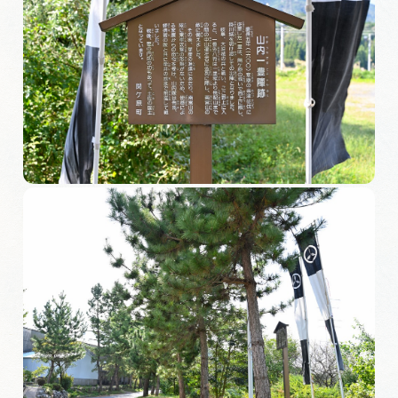
岐阜県まるごと観光エリアガイド
岐阜県観光データベース
旅行会社・観光事業者の皆様へ
フォトライブラリー
動画ライブラリー
お問い合わせ
運営組織