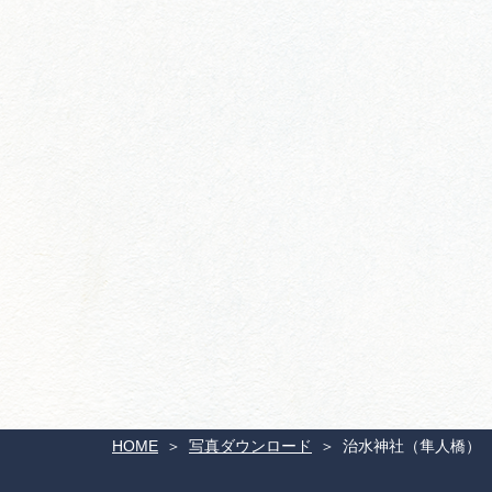
HOME
写真ダウンロード
治水神社（隼人橋）