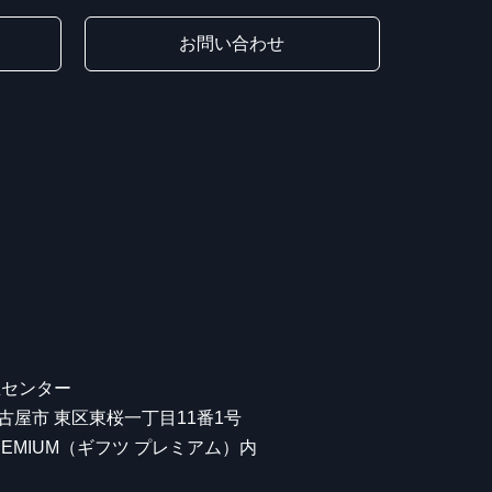
お問い合わせ
屋センター
 名古屋市 東区東桜一丁目11番1号
 PREMIUM（ギフツ プレミアム）内