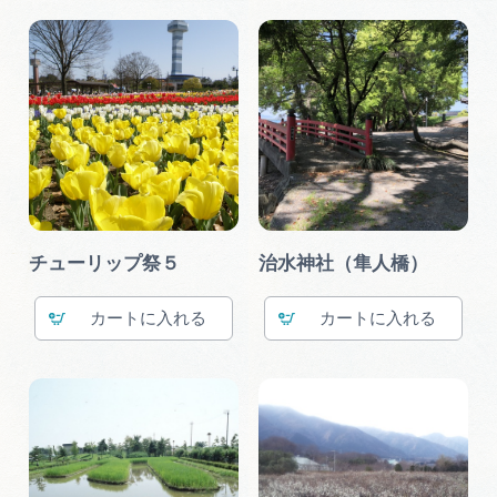
チューリップ祭５
治水神社（隼人橋）
カート
カート