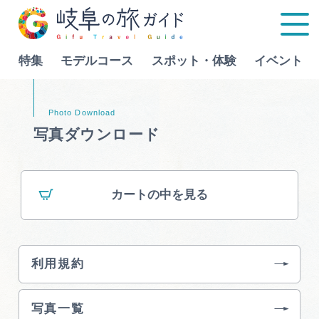
特集
モデルコース
スポット・体験
イベント
Language
写真ダウンロード
特集
カートの中を見る
モデルコース
行きたいリストを見る
スポット・体験
利用規約
イベント
写真一覧
グルメ