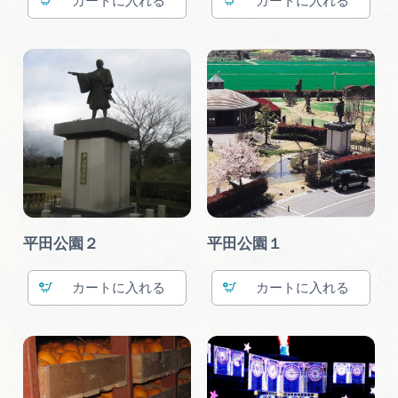
カート
カート
平田公園２
平田公園１
カート
カート