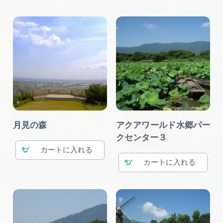
月見の森
アクアワールド水郷パー
クセンター３
カート
カート