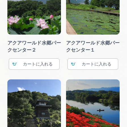
アクアワールド水郷パー
アクアワールド水郷パー
クセンター２
クセンター１
カート
カート