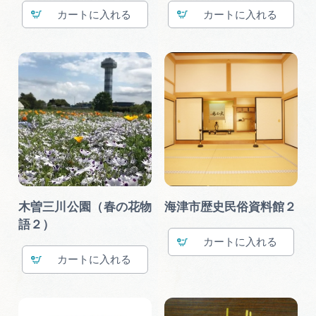
カート
カート
木曽三川公園（春の花物
海津市歴史民俗資料館２
語２）
カート
カート