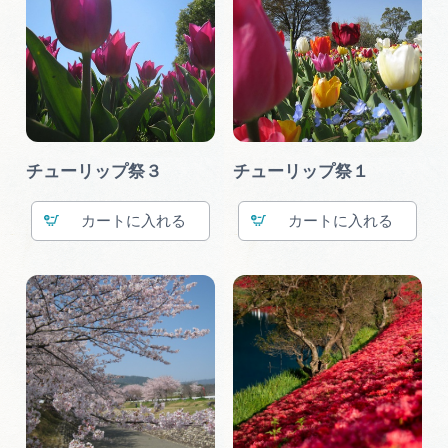
チューリップ祭３
チューリップ祭１
カート
カート