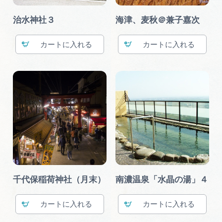
治水神社３
海津、麦秋＠兼子嘉次
カート
カート
千代保稲荷神社（月末）
南濃温泉「水晶の湯」４
カート
カート