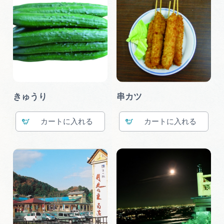
きゅうり
串カツ
カート
カート