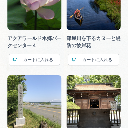
アクアワールド水郷パー
津屋川を下るカヌーと堤
クセンター４
防の彼岸花
カート
カート