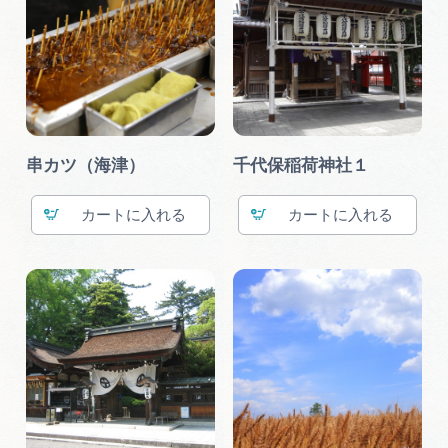
串カツ（海津）
千代保稲荷神社１
カート
カート