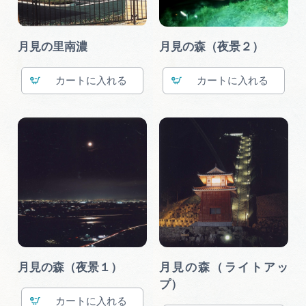
月見の里南濃
月見の森（夜景２）
カート
カート
月見の森（夜景１）
月見の森（ライトアッ
プ）
カート