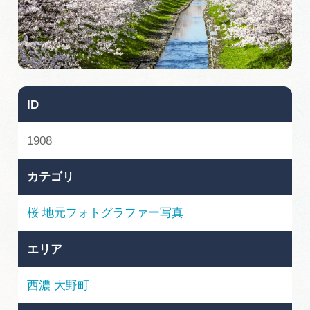
旅の予約
アクセス
インフォメーション
ID
ぎふ旅レポーター記事
1908
早わかり岐阜
カテゴリ
買い物・お土産
桜
地元フォトグラファー写真
体験予約サイト「ＶＩＳＩＴ岐阜県」
エリア
岐阜県アウトドア観光キャンペーン
西濃
大野町