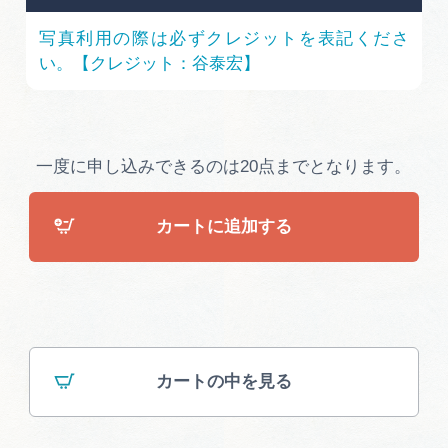
広告掲載
写真利用の際は必ずクレジットを表記くださ
サイトポリシー
い。【クレジット：谷泰宏】
一度に申し込みできるのは20点までとなります。
カートに追加する
カートの中を見る