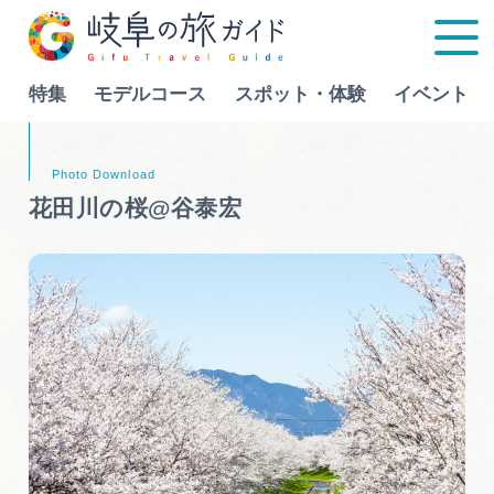
特集
モデルコース
スポット・体験
イベント
Language
花田川の桜@谷泰宏
特集
モデルコース
行きたいリストを見る
スポット・体験
イベント
グルメ