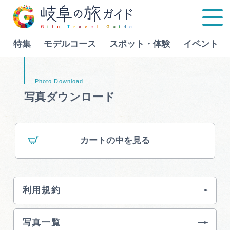
特集
モデルコース
スポット・体験
イベント
Language
写真ダウンロード
特集
カートの中を見る
モデルコース
行きたいリストを見る
スポット・体験
利用規約
イベント
写真一覧
グルメ