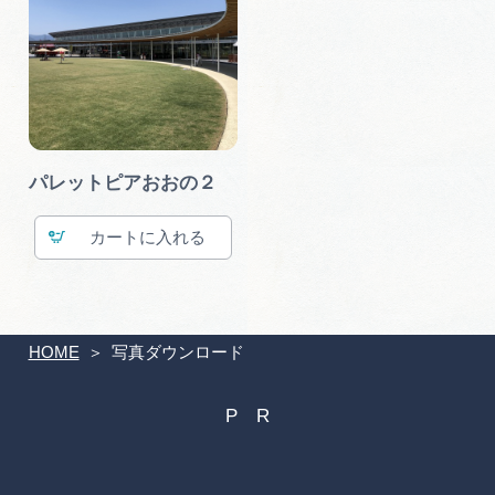
パレットピアおおの２
カート
HOME
写真ダウンロード