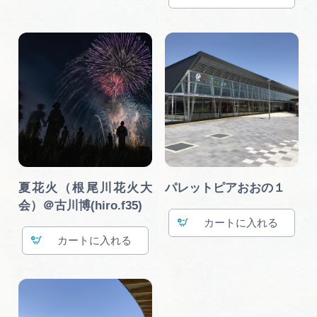
夏花火（根尾川花火大
パレットピアおおの１
会）＠古川博(hiro.f35)
カート
カート