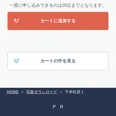
広告掲載
一度に申し込みできるのは20点までとなります。
サイトポリシー
カートに追加する
カートの中を見る
HOME
写真ダウンロード
千本松原１