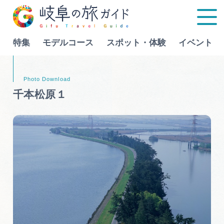
特集
モデルコース
スポット・体験
イベント
Language
千本松原１
特集
モデルコース
行きたいリストを見る
スポット・体験
イベント
グルメ