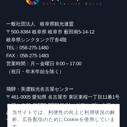
一般社団法人 岐阜県観光連盟
〒500-8384 岐阜県 岐阜市 薮田南5-14-12
岐阜県シンクタンク庁舎4階
TEL：058-275-1480
FAX：058-275-1483
営業時間：月～金曜日 9:00～17:00
（祝日・年末年始を除く）
飛騨・美濃観光名古屋センター
〒461-0005 愛知県 名古屋市 東区東桜一丁目11番1号
オアシス21 GIFTS PREMIUM（ギフツ プレミアム）
当サイトでは、利便性の向上と利用状況の解
内
析、広告配信のためにCookieを使用していま
TEL：052-253-6185
す。