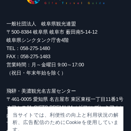
一般社団法人 岐阜県観光連盟
〒500-8384 岐阜県 岐阜市 薮田南5-14-12
岐阜県シンクタンク庁舎4階
TEL：058-275-1480
FAX：058-275-1483
営業時間：月～金曜日 9:00～17:00
（祝日・年末年始を除く）
飛騨・美濃観光名古屋センター
〒461-0005 愛知県 名古屋市 東区東桜一丁目11番1号
オアシス21 GIFTS PREMIUM（ギフツ プレミアム）
当サイトでは、利便性の向上と利用状況の解
内
析、広告配信のためにCookieを使用していま
TEL：052-253-6185
す。