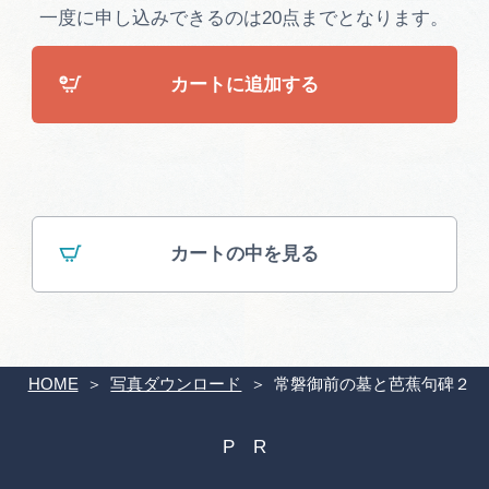
広告掲載
一度に申し込みできるのは20点までとなります。
サイトポリシー
カートに追加する
カートの中を見る
HOME
写真ダウンロード
常磐御前の墓と芭蕉句碑２