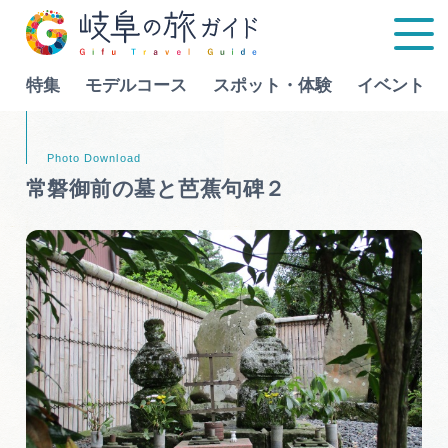
特集
モデルコース
スポット・体験
イベント
Language
常磐御前の墓と芭蕉句碑２
特集
モデルコース
行きたいリストを見る
スポット・体験
イベント
グルメ